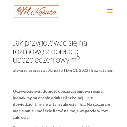
Jak przygotować się na
rozmowę z doradcą
ubezpieczeniowym?
utworzone przez
ZaplanujTo
|
kwi 11, 2023
|
Bez kategorii
Oczywiście świadomość ubezpieczeniowa rośnie,
jednak my na etapie edukacji szkolnej – nie
dowiedzieliśmy się w tym zakresie nic…
Na szczęście
macie mnie i możecie liczyć na moje wsparcie w tym
zakresie.