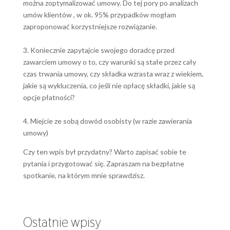
można zoptymalizować umowy. Do tej pory po analizach
umów klientów , w ok. 95% przypadków mogłam
zaproponować korzystniejsze rozwiązanie.
3. Koniecznie zapytajcie swojego doradcę przed
zawarciem umowy o to, czy warunki są stałe przez cały
czas trwania umowy, czy składka wzrasta wraz z wiekiem,
jakie są wykluczenia, co jeśli nie opłacę składki, jakie są
opcje płatności?
4. Miejcie ze sobą dowód osobisty (w razie zawierania
umowy)
Czy ten wpis był przydatny? Warto zapisać sobie te
pytania i przygotować się. Zapraszam na bezpłatne
spotkanie, na którym mnie sprawdzisz.
Ostatnie wpisy